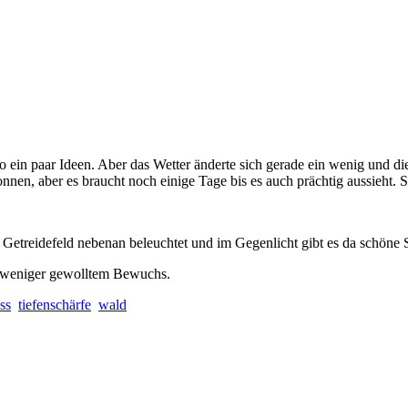
o ein paar Ideen. Aber das Wetter änderte sich gerade ein wenig und d
onnen, aber es braucht noch einige Tage bis es auch prächtig aussieht.
 Getreidefeld nebenan beleuchtet und im Gegenlicht gibt es da schöne S
d weniger gewolltem Bewuchs.
ss
tiefenschärfe
wald