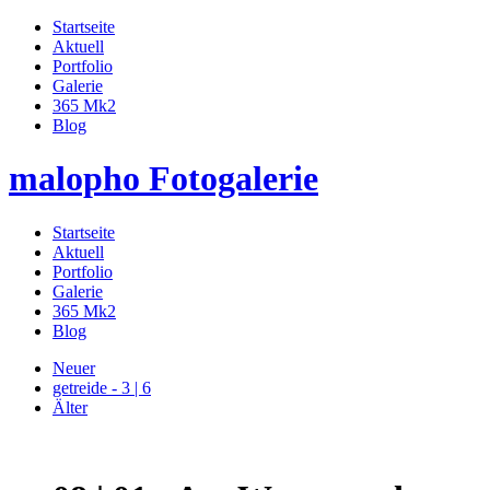
Startseite
Aktuell
Portfolio
Galerie
365 Mk2
Blog
malopho Fotogalerie
Startseite
Aktuell
Portfolio
Galerie
365 Mk2
Blog
Neuer
getreide - 3 | 6
Älter