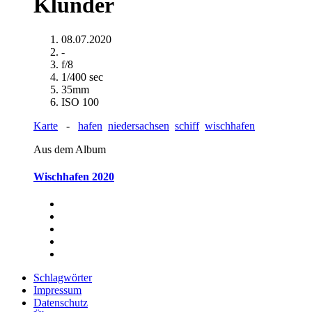
Klünder
08.07.2020
-
f/8
1/400 sec
35mm
ISO 100
Karte
-
hafen
niedersachsen
schiff
wischhafen
Aus dem Album
Wischhafen 2020
Schlagwörter
Impressum
Datenschutz