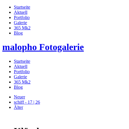
Startseite
Aktuell
Portfolio
Galerie
365 Mk2
Blog
malopho Fotogalerie
Startseite
Aktuell
Portfolio
Galerie
365 Mk2
Blog
Neuer
schiff - 17 | 26
Älter