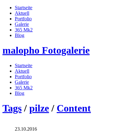
Startseite
Aktuell
Portfolio
Galerie
365 Mk2
Blog
malopho Fotogalerie
Startseite
Aktuell
Portfolio
Galerie
365 Mk2
Blog
Tags
/
pilze
/
Content
23.10.2016