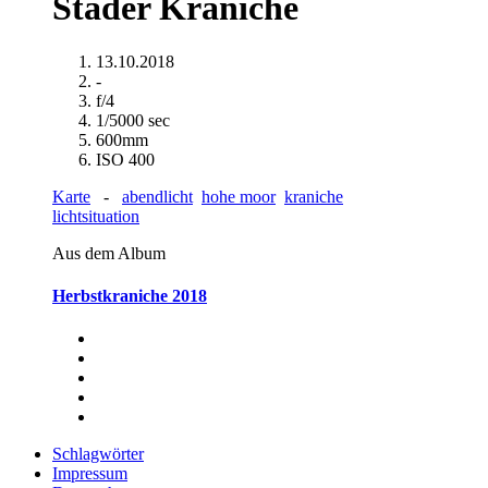
Stader Kraniche
13.10.2018
-
f/4
1/5000 sec
600mm
ISO 400
Karte
-
abendlicht
hohe moor
kraniche
lichtsituation
Aus dem Album
Herbstkraniche 2018
Schlagwörter
Impressum