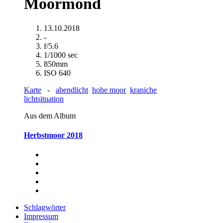
Moormond
13.10.2018
-
f/5.6
1/1000 sec
850mm
ISO 640
Karte
-
abendlicht
hohe moor
kraniche
lichtsituation
Aus dem Album
Herbstmoor 2018
Schlagwörter
Impressum