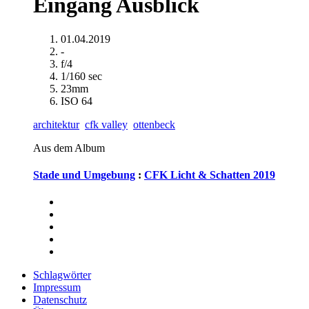
Eingang Ausblick
01.04.2019
-
f/4
1/160 sec
23mm
ISO 64
architektur
cfk valley
ottenbeck
Aus dem Album
Stade und Umgebung
:
CFK Licht & Schatten 2019
Schlagwörter
Impressum
Datenschutz