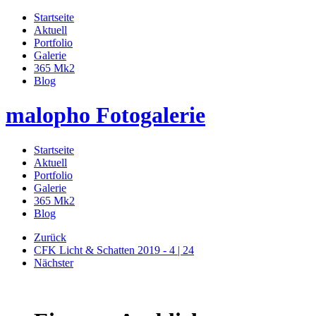
Startseite
Aktuell
Portfolio
Galerie
365 Mk2
Blog
malopho Fotogalerie
Startseite
Aktuell
Portfolio
Galerie
365 Mk2
Blog
Zurück
CFK Licht & Schatten 2019 - 4 | 24
Nächster