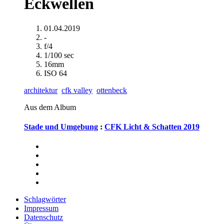
Eckwellen
01.04.2019
-
f/4
1/100 sec
16mm
ISO 64
architektur
cfk valley
ottenbeck
Aus dem Album
Stade und Umgebung
:
CFK Licht & Schatten 2019
Schlagwörter
Impressum
Datenschutz