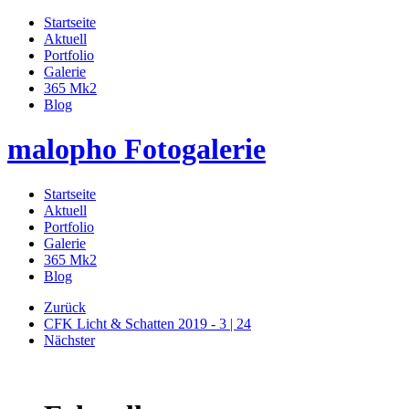
Startseite
Aktuell
Portfolio
Galerie
365 Mk2
Blog
malopho Fotogalerie
Startseite
Aktuell
Portfolio
Galerie
365 Mk2
Blog
Zurück
CFK Licht & Schatten 2019 - 3 | 24
Nächster