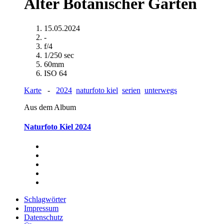
Alter Botanischer Garten
15.05.2024
-
f/4
1/250 sec
60mm
ISO 64
Karte
-
2024
naturfoto kiel
serien
unterwegs
Aus dem Album
Naturfoto Kiel 2024
Schlagwörter
Impressum
Datenschutz