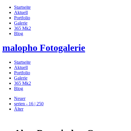
Startseite
Aktuell
Portfolio
Galerie
365 Mk2
Blog
malopho Fotogalerie
Startseite
Aktuell
Portfolio
Galerie
365 Mk2
Blog
Neuer
serien - 16 | 250
Älter