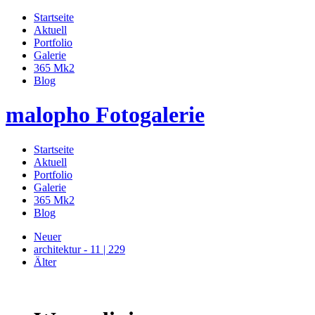
Startseite
Aktuell
Portfolio
Galerie
365 Mk2
Blog
malopho Fotogalerie
Startseite
Aktuell
Portfolio
Galerie
365 Mk2
Blog
Neuer
architektur - 11 | 229
Älter