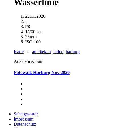
Wasserlinie
22.11.2020
-
f/8
1/200 sec
35mm
ISO 100
Karte
-
architektur
hafen
harburg
Aus dem Album
Fotowalk Harburg Nov 2020
Schlagwörter
Impressum
Datenschutz