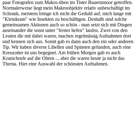
paar Fotografen zum Makro-üben im Tister Bauernmoor getroffen.
Normalerweise liegt mein Makroobjektiv relativ unbeschäftigt im
Schrank, meistens bringe ich nicht die Geduld auf, mich lange mit
"Kleinkram" wie Insekten zu beschäftigen. Deshalb sind solche
gemeinsamen Aktionen auch so schön - man setzt sich mit Dingen
auseinander die sonst unter "ferner liefen" laufen. Zwei von den
Leuten die mit dabei waren, machen regelmässig Aufnahmen dort
und kennen sich aus. Somit gab es dann auch den ein oder anderen
Tip. Wir haben diverse Libellen und Spinnen gefunden, auch eine
Kreuzotter ist uns begegnet. Am frühen Morgen gab es auch
Kranichrufe auf die Ohren ... aber die waren heute ja nicht das
Thema. Hier eine Auswahl der schönsten Aufnahmen.