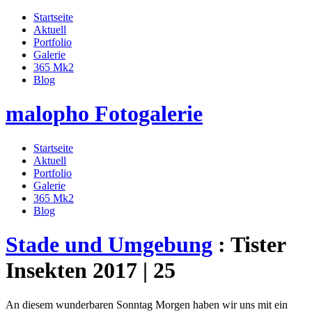
Startseite
Aktuell
Portfolio
Galerie
365 Mk2
Blog
malopho Fotogalerie
Startseite
Aktuell
Portfolio
Galerie
365 Mk2
Blog
Stade und Umgebung
: Tister
Insekten 2017 | 25
An diesem wunderbaren Sonntag Morgen haben wir uns mit ein