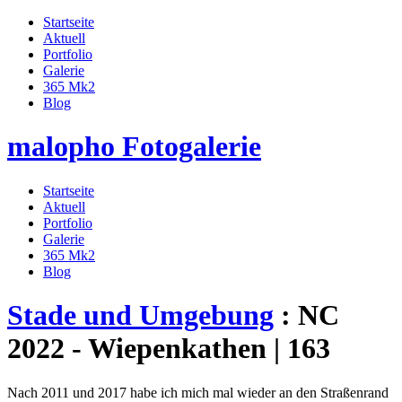
Startseite
Aktuell
Portfolio
Galerie
365 Mk2
Blog
malopho Fotogalerie
Startseite
Aktuell
Portfolio
Galerie
365 Mk2
Blog
Stade und Umgebung
: NC
2022 - Wiepenkathen | 163
Nach 2011 und 2017 habe ich mich mal wieder an den Straßenrand