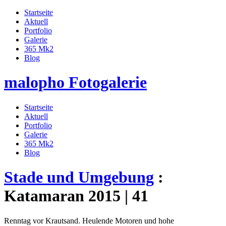
Startseite
Aktuell
Portfolio
Galerie
365 Mk2
Blog
malopho Fotogalerie
Startseite
Aktuell
Portfolio
Galerie
365 Mk2
Blog
Stade und Umgebung
:
Katamaran 2015 | 41
Renntag vor Krautsand. Heulende Motoren und hohe